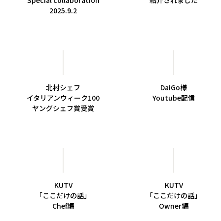
Special collaboration
紹介されました
2025.9.2
北村シェフ
DaiGo様
イタリアンウィーク100
Youtube配信
ヤングシェフ賞受賞
KUTV
KUTV
「ここだけの話」
「ここだけの話」
Chef編
Owner編