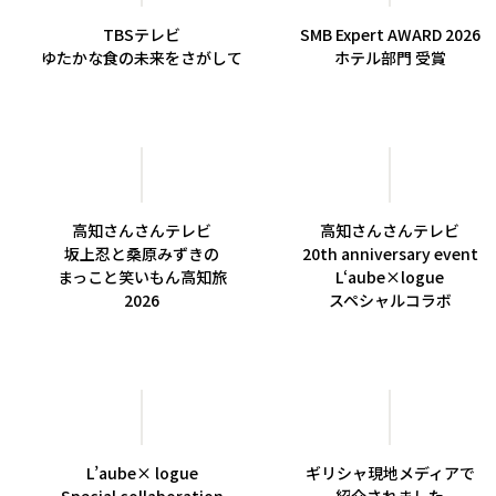
TBSテレビ
SMB Expert AWARD 2026
ゆたかな食の未来をさがして
ホテル部門 受賞
高知さんさんテレビ
高知さんさんテレビ
坂上忍と桑原みずきの
20th anniversary event
まっこと笑いもん高知旅
L‘aube×logue
2026
スペシャルコラボ
L’aube× logue
ギリシャ現地メディアで