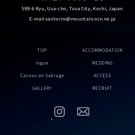
599-6 Ryu, Usa-cho, Tosa City, Kochi, Japan
E-mail:
santorini@mountain.ocn.ne.jp
TOP
ACCOMMODATION
logue
WEDDING
Caveau de Sabrage
ACCESS
GALLERY
RECRUIT