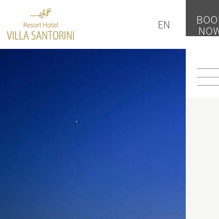
BOO
EN
NO